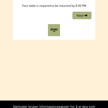
Nettsider bruker informasjonskapsler for å gi deg som