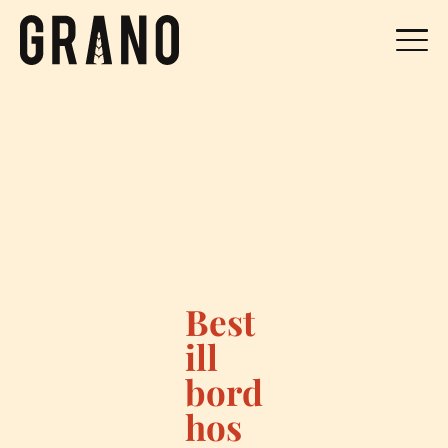
Best
ill
bord
hos