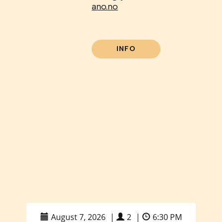
ano.no
INFO