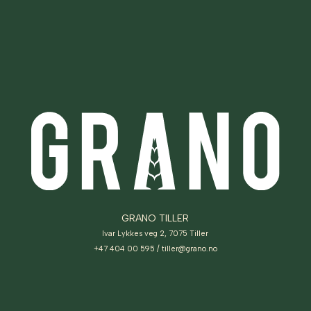
GRANO TILLER
Ivar Lykkes veg 2, 7075 Tiller
+47 404 00 595
/
tiller@grano.no