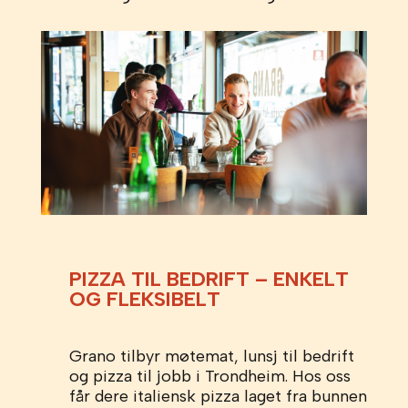
PIZZA TIL BEDRIFT – ENKELT
OG FLEKSIBELT
Grano tilbyr møtemat, lunsj til bedrift
og pizza til jobb i Trondheim. Hos oss
får dere italiensk pizza laget fra bunnen