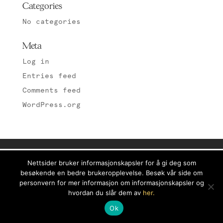
Categories
No categories
Meta
Log in
Entries feed
Comments feed
WordPress.org
Nettsider bruker informasjonskapsler for å gi deg som
besøkende en bedre brukeropplevelse. Besøk vår side om
personvern for mer informasjon om informasjonskapsler og
hvordan du slår dem av
her.
Ok